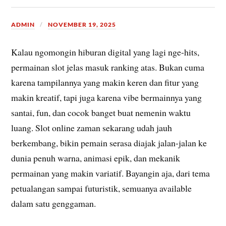
ADMIN
NOVEMBER 19, 2025
Kalau ngomongin hiburan digital yang lagi nge-hits,
permainan slot jelas masuk ranking atas. Bukan cuma
karena tampilannya yang makin keren dan fitur yang
makin kreatif, tapi juga karena vibe bermainnya yang
santai, fun, dan cocok banget buat nemenin waktu
luang. Slot online zaman sekarang udah jauh
berkembang, bikin pemain serasa diajak jalan-jalan ke
dunia penuh warna, animasi epik, dan mekanik
permainan yang makin variatif. Bayangin aja, dari tema
petualangan sampai futuristik, semuanya available
dalam satu genggaman.