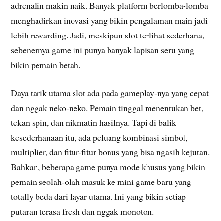
adrenalin makin naik. Banyak platform berlomba-lomba
menghadirkan inovasi yang bikin pengalaman main jadi
lebih rewarding. Jadi, meskipun slot terlihat sederhana,
sebenernya game ini punya banyak lapisan seru yang
bikin pemain betah.
Daya tarik utama slot ada pada gameplay-nya yang cepat
dan nggak neko-neko. Pemain tinggal menentukan bet,
tekan spin, dan nikmatin hasilnya. Tapi di balik
kesederhanaan itu, ada peluang kombinasi simbol,
multiplier, dan fitur-fitur bonus yang bisa ngasih kejutan.
Bahkan, beberapa game punya mode khusus yang bikin
pemain seolah-olah masuk ke mini game baru yang
totally beda dari layar utama. Ini yang bikin setiap
putaran terasa fresh dan nggak monoton.