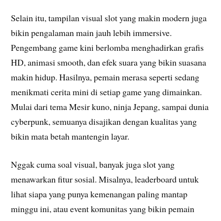
Selain itu, tampilan visual slot yang makin modern juga
bikin pengalaman main jauh lebih immersive.
Pengembang game kini berlomba menghadirkan grafis
HD, animasi smooth, dan efek suara yang bikin suasana
makin hidup. Hasilnya, pemain merasa seperti sedang
menikmati cerita mini di setiap game yang dimainkan.
Mulai dari tema Mesir kuno, ninja Jepang, sampai dunia
cyberpunk, semuanya disajikan dengan kualitas yang
bikin mata betah mantengin layar.
Nggak cuma soal visual, banyak juga slot yang
menawarkan fitur sosial. Misalnya, leaderboard untuk
lihat siapa yang punya kemenangan paling mantap
minggu ini, atau event komunitas yang bikin pemain