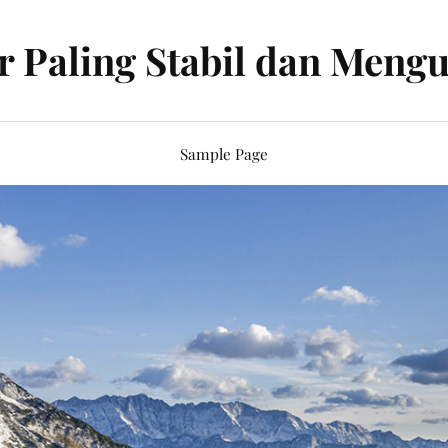
r Paling Stabil dan Men
Sample Page