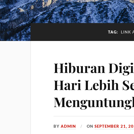
TAG:
LINK 
Hiburan Digi
Hari Lebih S
Menguntung
BY
ADMIN
ON
SEPTEMBER 21, 2