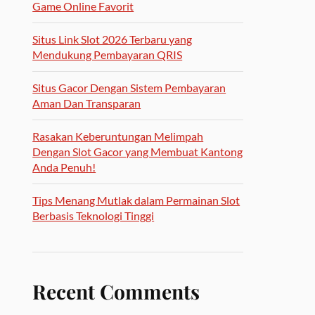
Game Online Favorit
Situs Link Slot 2026 Terbaru yang
Mendukung Pembayaran QRIS
Situs Gacor Dengan Sistem Pembayaran
Aman Dan Transparan
Rasakan Keberuntungan Melimpah
Dengan Slot Gacor yang Membuat Kantong
Anda Penuh!
Tips Menang Mutlak dalam Permainan Slot
Berbasis Teknologi Tinggi
Recent Comments