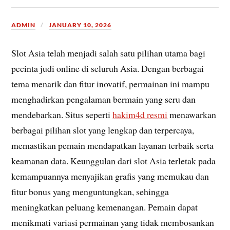
ADMIN
JANUARY 10, 2026
Slot Asia telah menjadi salah satu pilihan utama bagi
pecinta judi online di seluruh Asia. Dengan berbagai
tema menarik dan fitur inovatif, permainan ini mampu
menghadirkan pengalaman bermain yang seru dan
mendebarkan. Situs seperti
hakim4d resmi
menawarkan
berbagai pilihan slot yang lengkap dan terpercaya,
memastikan pemain mendapatkan layanan terbaik serta
keamanan data. Keunggulan dari slot Asia terletak pada
kemampuannya menyajikan grafis yang memukau dan
fitur bonus yang menguntungkan, sehingga
meningkatkan peluang kemenangan. Pemain dapat
menikmati variasi permainan yang tidak membosankan