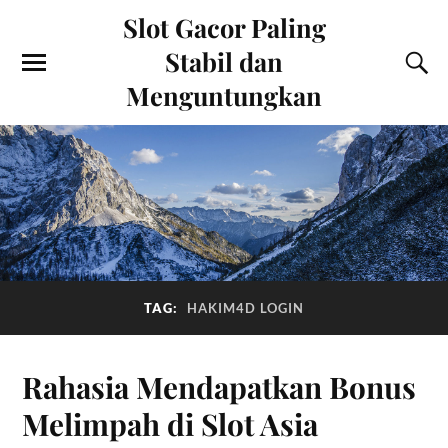
Slot Gacor Paling
Stabil dan
Menguntungkan
TAG:
HAKIM4D LOGIN
Rahasia Mendapatkan Bonus
Melimpah di Slot Asia