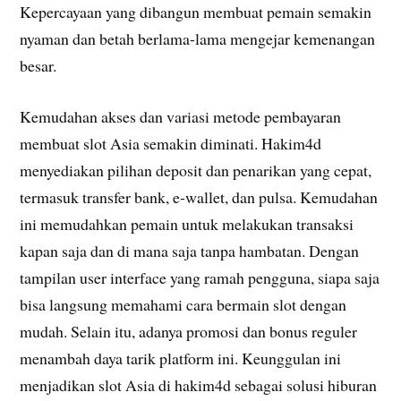
Kepercayaan yang dibangun membuat pemain semakin
nyaman dan betah berlama-lama mengejar kemenangan
besar.
Kemudahan akses dan variasi metode pembayaran
membuat slot Asia semakin diminati. Hakim4d
menyediakan pilihan deposit dan penarikan yang cepat,
termasuk transfer bank, e-wallet, dan pulsa. Kemudahan
ini memudahkan pemain untuk melakukan transaksi
kapan saja dan di mana saja tanpa hambatan. Dengan
tampilan user interface yang ramah pengguna, siapa saja
bisa langsung memahami cara bermain slot dengan
mudah. Selain itu, adanya promosi dan bonus reguler
menambah daya tarik platform ini. Keunggulan ini
menjadikan slot Asia di hakim4d sebagai solusi hiburan