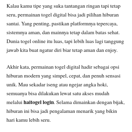
Kalau kamu tipe yang suka tantangan ringan tapi tetap
seru, permainan togel digital bisa jadi pilihan hiburan
santai. Yang penting, pastikan platformnya tepercaya,
sistemnya aman, dan mainnya tetap dalam batas sehat.
Dunia togel online itu luas, tapi lebih luas lagi tanggung
jawab kita buat ngatur diri biar tetap aman dan enjoy.
Akhir kata, permainan togel digital hadir sebagai opsi
hiburan modern yang simpel, cepat, dan penuh sensasi
unik. Mau sekadar iseng atau ngejar angka hoki,
semuanya bisa dilakukan lewat satu akses mudah
haitogel login
melalui
. Selama dimainkan dengan bijak,
hiburan ini bisa jadi pengalaman menarik yang bikin
hari kamu lebih seru.