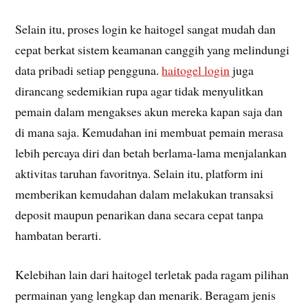
Selain itu, proses login ke haitogel sangat mudah dan
cepat berkat sistem keamanan canggih yang melindungi
data pribadi setiap pengguna.
haitogel login
juga
dirancang sedemikian rupa agar tidak menyulitkan
pemain dalam mengakses akun mereka kapan saja dan
di mana saja. Kemudahan ini membuat pemain merasa
lebih percaya diri dan betah berlama-lama menjalankan
aktivitas taruhan favoritnya. Selain itu, platform ini
memberikan kemudahan dalam melakukan transaksi
deposit maupun penarikan dana secara cepat tanpa
hambatan berarti.
Kelebihan lain dari haitogel terletak pada ragam pilihan
permainan yang lengkap dan menarik. Beragam jenis