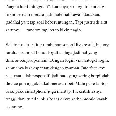
“angka hoki mingguan”. Lucunya, strategi ini kadang
bikin pemain merasa jadi matematikawan dadakan,
padahal ya tetap soal keberuntungan. Tapi justru di situ
serunya — random tapi tetap bikin nagih.
Selain itu, fitur-fitur tambahan seperti live result, history
taruhan, sampai bonus loyalitas juga jadi hal yang
diincar banyak pemain. Dengan login via haitogel login,
semuanya bisa dipantau dengan nyaman. Interface-nya
rata-rata udah responsif, jadi buat yang sering berpindah
device pun nggak bakal merasa ribet. Main pake laptop
bisa, pake smartphone juga mantap. Fleksibilitasnya
tinggi dan itu nilai plus besar di era serba mobile kayak
sekarang.