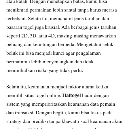
atau kalah. Dengan menetapkan batas, kamu bisa
menikmati permainan lebih santai tanpa harus merasa
terbebani. Selain itu, memahami jenis taruhan dan
pasaran togel juga krusial. Ada berbagai jenis taruhan
seperti 2D, 3D, atau 4D, masing-masing menawarkan
peluang dan keuntungan berbeda. Mengetahui seluk-
beluk ini bisa menjadi kunci agar pengalaman
bermainmu lebih menyenangkan dan tidak
menimbulkan risiko yang tidak perlu.
Selain itu, keamanan menjadi faktor utama ketika
Haitogel
memilih situs togel online.
hadir dengan
sistem yang memprioritaskan keamanan data pemain
dan transaksi. Dengan begitu, kamu bisa fokus pada
strategi dan prediksi tanpa khawatir soal keamanan akun