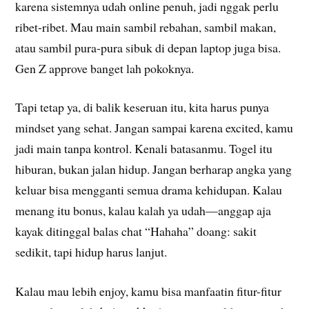
karena sistemnya udah online penuh, jadi nggak perlu
ribet-ribet. Mau main sambil rebahan, sambil makan,
atau sambil pura-pura sibuk di depan laptop juga bisa.
Gen Z approve banget lah pokoknya.
Tapi tetap ya, di balik keseruan itu, kita harus punya
mindset yang sehat. Jangan sampai karena excited, kamu
jadi main tanpa kontrol. Kenali batasanmu. Togel itu
hiburan, bukan jalan hidup. Jangan berharap angka yang
keluar bisa mengganti semua drama kehidupan. Kalau
menang itu bonus, kalau kalah ya udah—anggap aja
kayak ditinggal balas chat “Hahaha” doang: sakit
sedikit, tapi hidup harus lanjut.
Kalau mau lebih enjoy, kamu bisa manfaatin fitur-fitur