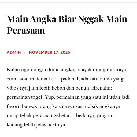
Main Angka Biar Nggak Main
Perasaan
ADMIN
NOVEMBER 17, 2025
Kalau ngomongin dunia angka, banyak orang mikirnya
cuma soal matematika—padahal, ada satu dunia yang
vibes-nya jauh lebih heboh dan penuh adrenalin:
permainan togel. Yup, permainan yang satu ini udah jadi
favorit banyak orang karena sensasi nebak angkanya
mirip tebak perasaan gebetan—bedanya, yang ini
kadang lebih jelas hasilnya.