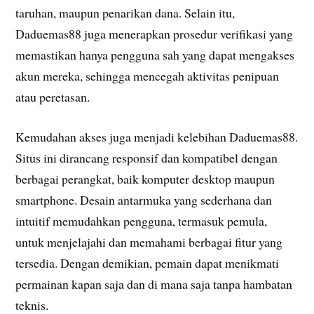
taruhan, maupun penarikan dana. Selain itu,
Daduemas88 juga menerapkan prosedur verifikasi yang
memastikan hanya pengguna sah yang dapat mengakses
akun mereka, sehingga mencegah aktivitas penipuan
atau peretasan.
Kemudahan akses juga menjadi kelebihan Daduemas88.
Situs ini dirancang responsif dan kompatibel dengan
berbagai perangkat, baik komputer desktop maupun
smartphone. Desain antarmuka yang sederhana dan
intuitif memudahkan pengguna, termasuk pemula,
untuk menjelajahi dan memahami berbagai fitur yang
tersedia. Dengan demikian, pemain dapat menikmati
permainan kapan saja dan di mana saja tanpa hambatan
teknis.