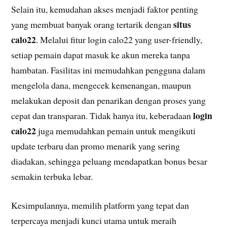
Selain itu, kemudahan akses menjadi faktor penting
situs
yang membuat banyak orang tertarik dengan
calo22
. Melalui fitur login calo22 yang user-friendly,
setiap pemain dapat masuk ke akun mereka tanpa
hambatan. Fasilitas ini memudahkan pengguna dalam
mengelola dana, mengecek kemenangan, maupun
melakukan deposit dan penarikan dengan proses yang
login
cepat dan transparan. Tidak hanya itu, keberadaan
calo22
juga memudahkan pemain untuk mengikuti
update terbaru dan promo menarik yang sering
diadakan, sehingga peluang mendapatkan bonus besar
semakin terbuka lebar.
Kesimpulannya, memilih platform yang tepat dan
terpercaya menjadi kunci utama untuk meraih