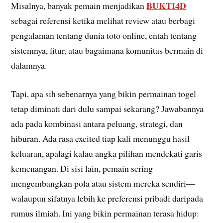
BUKTI4D
Misalnya, banyak pemain menjadikan
sebagai referensi ketika melihat review atau berbagi
pengalaman tentang dunia toto online, entah tentang
sistemnya, fitur, atau bagaimana komunitas bermain di
dalamnya.
Tapi, apa sih sebenarnya yang bikin permainan togel
tetap diminati dari dulu sampai sekarang? Jawabannya
ada pada kombinasi antara peluang, strategi, dan
hiburan. Ada rasa excited tiap kali menunggu hasil
keluaran, apalagi kalau angka pilihan mendekati garis
kemenangan. Di sisi lain, pemain sering
mengembangkan pola atau sistem mereka sendiri—
walaupun sifatnya lebih ke preferensi pribadi daripada
rumus ilmiah. Ini yang bikin permainan terasa hidup: