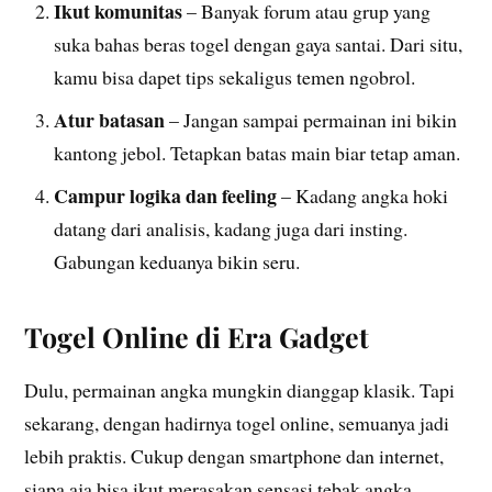
Ikut komunitas
– Banyak forum atau grup yang
suka bahas beras togel dengan gaya santai. Dari situ,
kamu bisa dapet tips sekaligus temen ngobrol.
Atur batasan
– Jangan sampai permainan ini bikin
kantong jebol. Tetapkan batas main biar tetap aman.
Campur logika dan feeling
– Kadang angka hoki
datang dari analisis, kadang juga dari insting.
Gabungan keduanya bikin seru.
Togel Online di Era Gadget
Dulu, permainan angka mungkin dianggap klasik. Tapi
sekarang, dengan hadirnya togel online, semuanya jadi
lebih praktis. Cukup dengan smartphone dan internet,
siapa aja bisa ikut merasakan sensasi tebak angka.