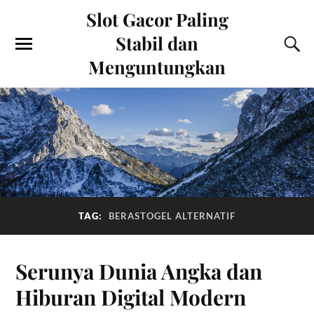
Slot Gacor Paling
Stabil dan
Menguntungkan
TAG:
BERASTOGEL ALTERNATIF
Serunya Dunia Angka dan
Hiburan Digital Modern