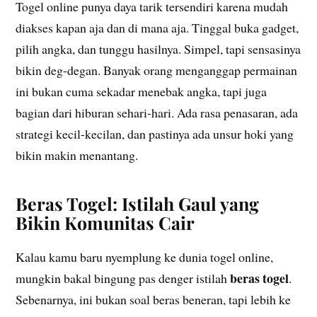
Togel online punya daya tarik tersendiri karena mudah
diakses kapan aja dan di mana aja. Tinggal buka gadget,
pilih angka, dan tunggu hasilnya. Simpel, tapi sensasinya
bikin deg-degan. Banyak orang menganggap permainan
ini bukan cuma sekadar menebak angka, tapi juga
bagian dari hiburan sehari-hari. Ada rasa penasaran, ada
strategi kecil-kecilan, dan pastinya ada unsur hoki yang
bikin makin menantang.
Beras Togel: Istilah Gaul yang
Bikin Komunitas Cair
Kalau kamu baru nyemplung ke dunia togel online,
beras togel
mungkin bakal bingung pas denger istilah
.
Sebenarnya, ini bukan soal beras beneran, tapi lebih ke