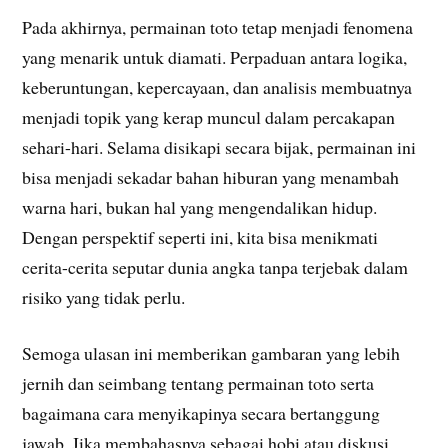
Pada akhirnya, permainan toto tetap menjadi fenomena
yang menarik untuk diamati. Perpaduan antara logika,
keberuntungan, kepercayaan, dan analisis membuatnya
menjadi topik yang kerap muncul dalam percakapan
sehari-hari. Selama disikapi secara bijak, permainan ini
bisa menjadi sekadar bahan hiburan yang menambah
warna hari, bukan hal yang mengendalikan hidup.
Dengan perspektif seperti ini, kita bisa menikmati
cerita-cerita seputar dunia angka tanpa terjebak dalam
risiko yang tidak perlu.
Semoga ulasan ini memberikan gambaran yang lebih
jernih dan seimbang tentang permainan toto serta
bagaimana cara menyikapinya secara bertanggung
jawab. Jika membahasnya sebagai hobi atau diskusi,