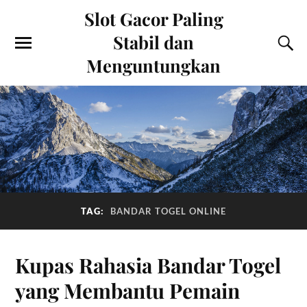
Slot Gacor Paling
Stabil dan
Menguntungkan
TAG:
BANDAR TOGEL ONLINE
Kupas Rahasia Bandar Togel
yang Membantu Pemain