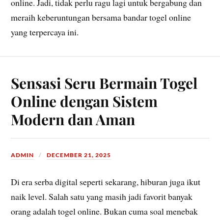
online. Jadi, tidak perlu ragu lagi untuk bergabung dan
meraih keberuntungan bersama bandar togel online
yang terpercaya ini.
Sensasi Seru Bermain Togel
Online dengan Sistem
Modern dan Aman
ADMIN
DECEMBER 21, 2025
Di era serba digital seperti sekarang, hiburan juga ikut
naik level. Salah satu yang masih jadi favorit banyak
orang adalah togel online. Bukan cuma soal menebak