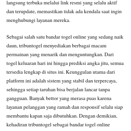
langsung terbuka melalui link resmi yang selalu aktif
dan terupdate, memastikan tidak ada kendala saat ingin
menghubungi layanan mereka.
Sebagai salah satu bandar togel online yang sedang naik
daun, tribuntogel menyediakan berbagai macam
permainan yang menarik dan menguntungkan. Dari
togel keluaran hari ini hingga prediksi angka jitu, semua
tersedia lengkap di situs ini. Keunggulan utama dari
platform ini adalah sistem yang stabil dan terpercaya,
sehingga setiap taruhan bisa berjalan lancar tanpa
gangguan. Banyak bettor yang merasa puas karena
layanan pelanggan yang ramah dan responsif selalu siap
membantu kapan saja dibutuhkan. Dengan demikian,
kehadiran tribuntogel sebagai bandar togel online