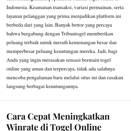
Indonesia. Keamanan transaksi, variasi permainan, serta
layanan pelanggan yang prima menjadikan platform ini
berbeda dari yang lain. Banyak bettor yang percaya
bahwa bergabung dengan Tribuntogel memberikan
peluang terbaik untuk meraih kemenangan besar dan
memperbesar peluang keuntungan mereka. Jadi, bagi
Anda yang ingin merasakan sensasi bermain togel
online yang aman dan terpercaya, tidak ada salahnya
mencoba pengalaman baru melalui situs ini dan rasakan
langsung berbagai keuntungannya.
Cara Cepat Meningkatkan
Winrate di Togel Online