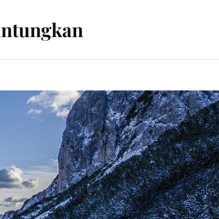
guntungkan