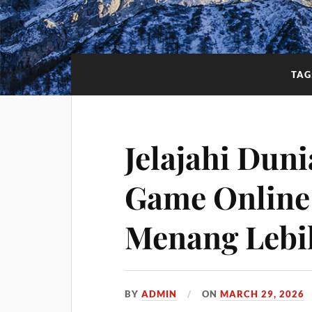
TAG
Jelajahi Duni
Game Online
Menang Lebi
BY
ADMIN
ON
MARCH 29, 2026