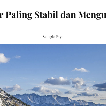
r Paling Stabil dan Men
Sample Page