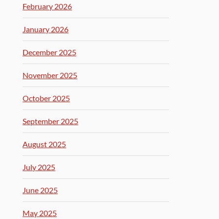
February 2026
January 2026
December 2025
November 2025
October 2025
September 2025
August 2025
July 2025
June 2025
May 2025