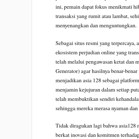
ini, pemain dapat fokus menikmati hi
transaksi yang rumit atau lambat, s
menyenangkan dan menguntungkan.
Sebagai situs resmi yang terpercaya
ekosistem perjudian online yang trans
telah melalui pengawasan ketat da
Generator) agar hasilnya benar-benar 
menjadikan asia 128 sebagai platfor
menjamin kejujuran dalam setiap put
telah membuktikan sendiri kehandala
sehingga mereka merasa nyaman dan p
Tidak diragukan lagi bahwa asia128 
berkat inovasi dan komitmen terhada