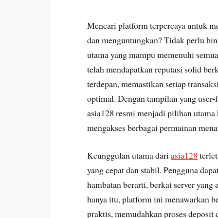
Mencari platform terpercaya untuk m
dan menguntungkan? Tidak perlu bingu
utama yang mampu memenuhi semua ke
telah mendapatkan reputasi solid be
terdepan, memastikan setiap transaks
optimal. Dengan tampilan yang user-
asia128 resmi menjadi pilihan utam
mengakses berbagai permainan menar
Keunggulan utama dari
asia128
terle
yang cepat dan stabil. Pengguna dap
hambatan berarti, berkat server yang 
hanya itu, platform ini menawarkan 
praktis, memudahkan proses deposit d