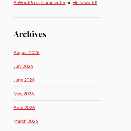
A WordPress Commenter
on
Hello world!
Archives
August 2026
July 2026
June 2026
May 2026
April 2026
March 2026