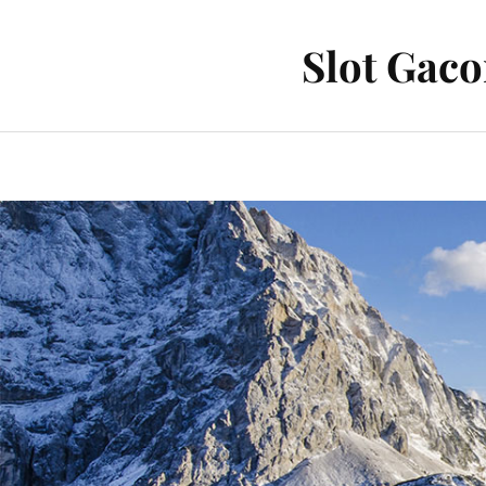
Slot Gaco