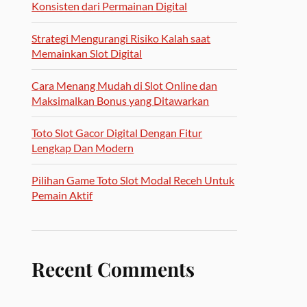
Konsisten dari Permainan Digital
Strategi Mengurangi Risiko Kalah saat
Memainkan Slot Digital
Cara Menang Mudah di Slot Online dan
Maksimalkan Bonus yang Ditawarkan
Toto Slot Gacor Digital Dengan Fitur
Lengkap Dan Modern
Pilihan Game Toto Slot Modal Receh Untuk
Pemain Aktif
Recent Comments