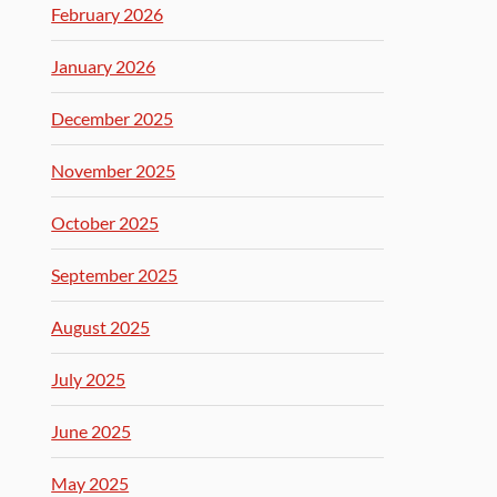
February 2026
January 2026
December 2025
November 2025
October 2025
September 2025
August 2025
July 2025
June 2025
May 2025