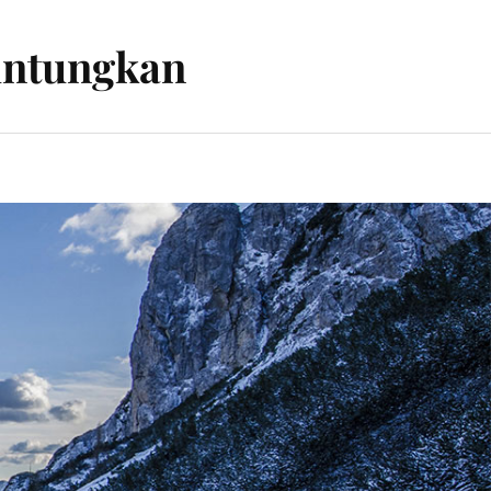
guntungkan