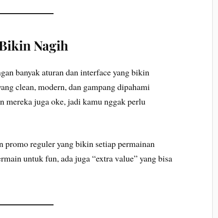
Bikin Nagih
ngan banyak aturan dan interface yang bikin
 yang clean, modern, dan gampang dipahami
 mereka juga oke, jadi kamu nggak perlu
an promo reguler yang bikin setiap permainan
ermain untuk fun, ada juga “extra value” yang bisa