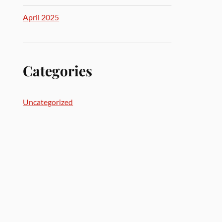
April 2025
Categories
Uncategorized